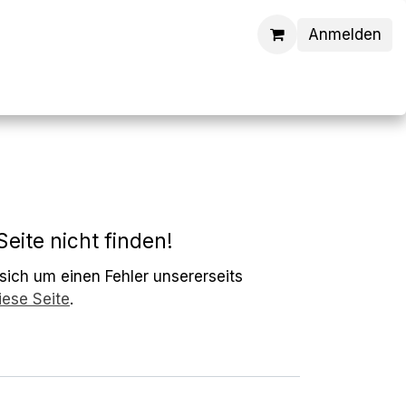
Anmelden
Alle Teamdeals
eite nicht finden!
ich um einen Fehler unsererseits
iese Seite
.